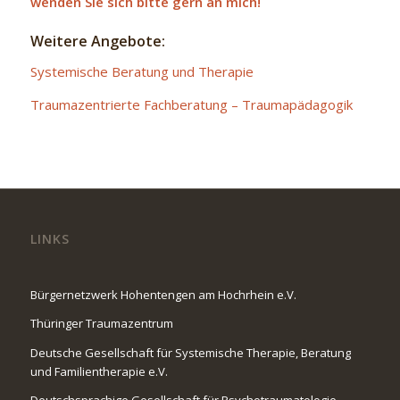
wenden Sie sich bitte gern an mich!
Weitere Angebote:
Systemische Beratung und Therapie
Traumazentrierte Fachberatung – Traumapädagogik
LINKS
Bürgernetzwerk Hohentengen am Hochrhein e.V.
Thüringer Traumazentrum
Deutsche Gesellschaft für Systemische Therapie, Beratung
und Familientherapie e.V.
Deutschsprachige Gesellschaft für Psychotraumatologie