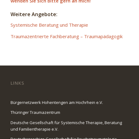
wenden Sie sich bitte gern an mich!
Weitere Angebote:
Systemische Beratung und Therapie
Traumazentrierte Fachberatung – Traumapädagogik
LINKS
Bürgernetzwerk Hohentengen am Hochrhein e.V.
Thüringer Traumazentrum
Deutsche Gesellschaft für Systemische Therapie, Beratung
und Familientherapie e.V.
Deutschsprachige Gesellschaft für Psychotraumatologie